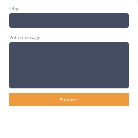
Objet
Votre message