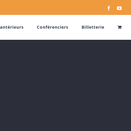
Facebook
You
antérieurs
Conférenciers
Billetterie