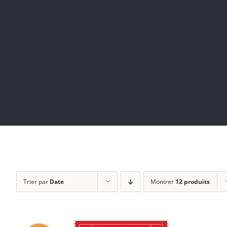
Trier par
Date
Montrer
12 produits