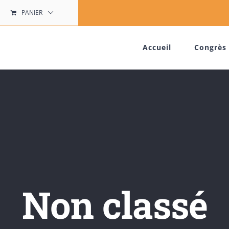
PANIER
Accueil
Congrès 
Non classé