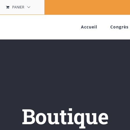
PANIER
Accueil
Congrès 
Boutique