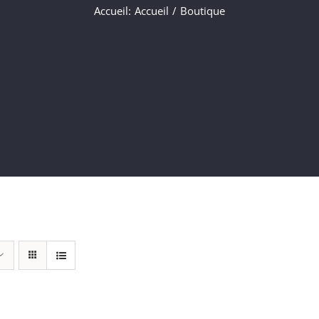
Accueil
:
Accueil
/
Boutique