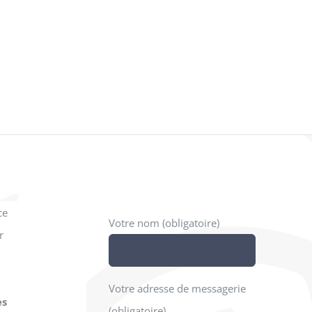
ce
Votre nom (obligatoire)
r
Votre adresse de messagerie
es
(obligatoire)