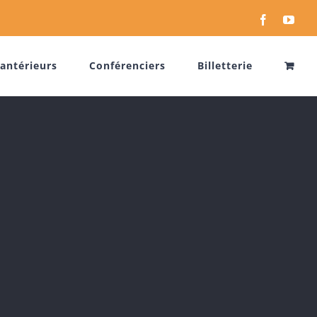
Facebook
You
antérieurs
Conférenciers
Billetterie