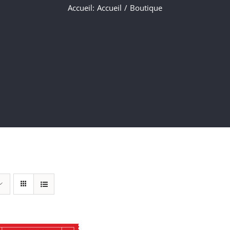
Accueil
:
Accueil
/
Boutique