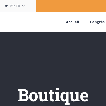
PANIER
Accueil
Congrès 
Boutique