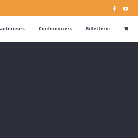
Facebook
You
antérieurs
Conférenciers
Billetterie