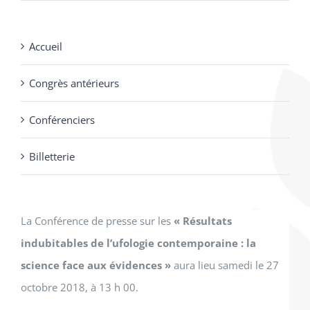
prix
prix
$50.00.
$30.00.
initial
actuel
Accueil
était :
est :
$65.00.
$30.00.
Congrès antérieurs
Conférenciers
Billetterie
La Conférence de presse sur les
« Résultats
indubitables de l’ufologie contemporaine : la
science face aux évidences »
aura lieu samedi le 27
octobre 2018, à 13 h 00.