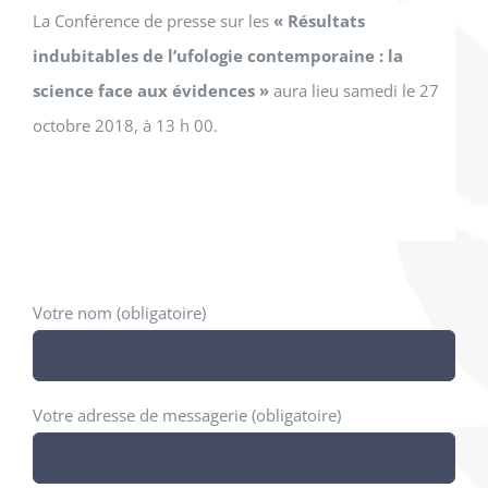
La Conférence de presse sur les
« Résultats
indubitables de l’ufologie contemporaine : la
science face aux évidences »
aura lieu samedi le 27
octobre 2018, à 13 h 00.
Votre nom (obligatoire)
Votre adresse de messagerie (obligatoire)